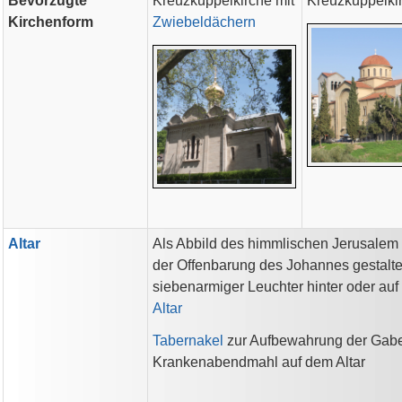
Bevorzugte
Kreuzkuppelkirche mit
Kreuzkuppelki
Kirchenform
Zwiebeldächern
Altar
Als Abbild des himmlischen Jerusalem
der Offenbarung des Johannes gestalte
siebenarmiger Leuchter hinter oder au
Altar
Tabernakel
zur Aufbewahrung der Gabe
Krankenabendmahl auf dem Altar