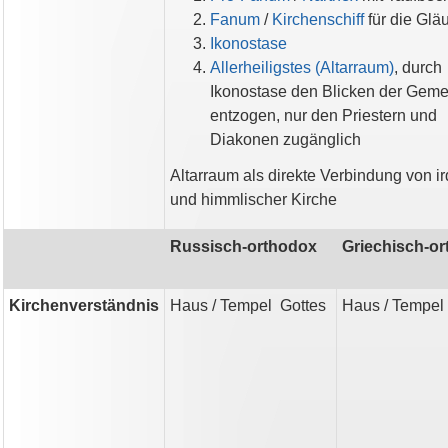
Fanum
/
Kirchenschiff
für die Glä
Ikonostase
Allerheiligstes (Altarraum)
, durch
Ikonostase den Blicken der Gem
entzogen, nur den Priestern und
Diakonen zugänglich
Altarraum als direkte Verbindung von ir
und himmlischer Kirche
Russisch-orthodox
Griechisch-o
Kirchenverständnis
Haus / Tempel Gottes
Haus / Tempel