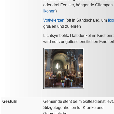
oder drei Fenster, hängende Öllampen 
Ikonen
)
Votivkerzen
(oft in Sandschale), um
Iko
grüßen und zu ehren
Lichtsymbolik: Halbdunkel im Kirchen
wird nur zur gottesdienstlichen Feier erh
Gestühl
Gemeinde steht beim Gottesdienst, evt.
Sitzgelegenheiten für Kranke und
Gebrechliche