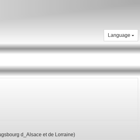
Language
ugsbourg d_Alsace et de Lorraine
)