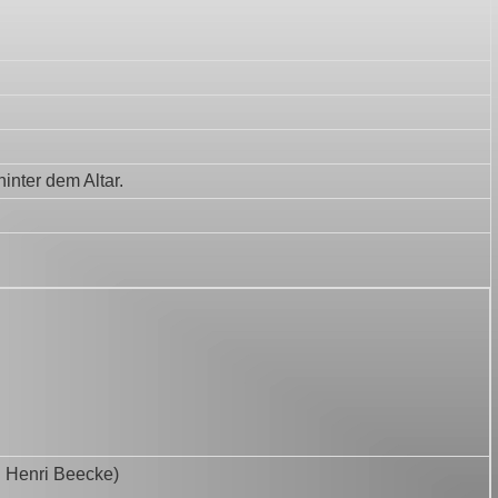
inter dem Altar.
on Henri Beecke)