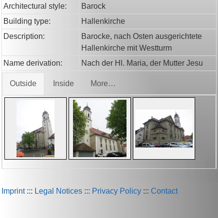
Architectural style:
Barock
Building type:
Hallenkirche
Description:
Barocke, nach Osten ausgerichtete
Hallenkirche mit Westturm
Name derivation:
Nach der Hl. Maria, der Mutter Jesu
Outside
Inside
More…
Imprint
:::
Legal Notices
:::
Privacy Policy
:::
Contact