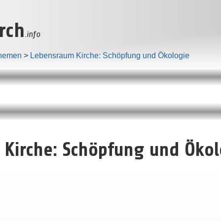
rch
.info
hemen
>
Lebensraum Kirche: Schöpfung und Ökologie
Kirche: Schöpfung und Ökol