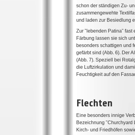
schon der ständigen Zu- un
zusammengewehte Textilfas
und laden zur Besiedlung e
Zur "lebenden Patina" fast 
Färbung lassen sie sich un
besonders schattigen und fe
gefärbt sind (Abb. 6). Der
(Abb. 7). Speziell bei Ro
die Luftzirkulation und da
Feuchtigkeit auf den Fassa
Flechten
Eine besonders innige Verb
Bezeichnung "Churchyard L
Kirch- und Friedhöfen sowi