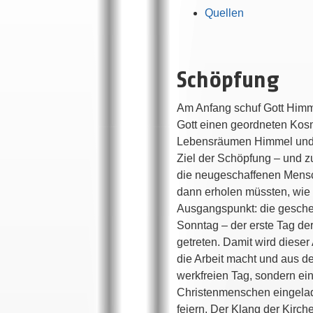
Quellen
Schöpfung
Am Anfang schuf Gott Himme
Gott einen geordneten Kosm
Lebensräumen Himmel und E
Ziel der Schöpfung – und zu
die neugeschaffenen Mensch
dann erholen müssten, wie
Ausgangspunkt: die geschenk
Sonntag – der erste Tag de
getreten. Damit wird diese
die Arbeit macht und aus d
werkfreien Tag, sondern ei
Christenmenschen eingelade
feiern. Der Klang der Kirch