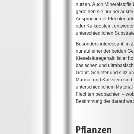
nutzen. Auch Mineralstoffe
gedeihen sie nur bei ausrei
Ansprüche der Flechtenarten
oder Kalkgestein, entweder
unterschiedlichen Substrat
Besonders interessant im Z
nur auf einer der beiden 
Kieselsäuregehalt: Ist er ho
basischen und ultrabasisch
Granit, Schiefer und silizi
Marmor und Kalkstein sind t
unterschiedlichem Material
Flechten beobachten – wobei
Bestimmung der darauf wachs
Pflanzen