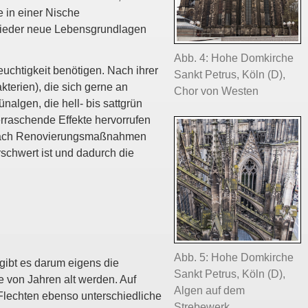
 in einer Nische
wieder neue Lebensgrundlagen
Abb. 4: Hohe Domkirche
euchtigkeit benötigen. Nach ihrer
Sankt Petrus, Köln (D),
terien), die sich gerne an
Chor von Westen
algen, die hell- bis sattgrün
rraschende Effekte hervorrufen
n nach Renovierungsmaßnahmen
schwert ist und dadurch die
Abb. 5: Hohe Domkirche
gibt es darum eigens die
Sankt Petrus, Köln (D),
von Jahren alt werden. Auf
Algen auf dem
 Flechten ebenso unterschiedliche
Strebewerk