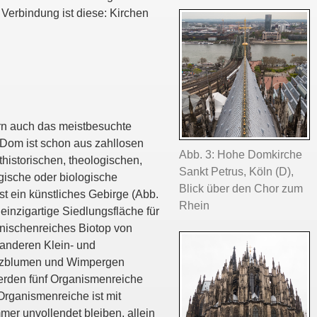
Verbindung ist diese: Kirchen
ern auch das meistbesuchte
 Dom ist schon aus zahllosen
Abb. 3: Hohe Domkirche
historischen, theologischen,
Sankt Petrus, Köln (D),
ogische oder biologische
Blick über den Chor zum
st ein künstliches Gebirge (Abb.
Rhein
einzigartige Siedlungsfläche für
d nischenreiches Biotop von
 anderen Klein- und
reuzblumen und Wimpergen
werden fünf Organismenreiche
 Organismenreiche ist mit
mer unvollendet bleiben, allein