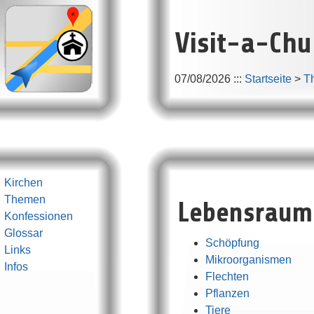
Visit-a-Chu
07/08/2026
:::
Startseite
>
T
Kirchen
Lebensraum 
Themen
Konfessionen
Glossar
Schöpfung
Links
Mikroorganismen
Infos
Flechten
Pflanzen
Tiere