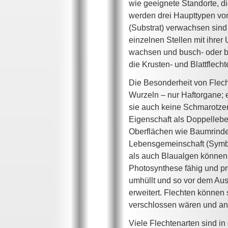
wie geeignete Standorte, d
werden drei Haupttypen von 
(Substrat) verwachsen sind 
einzelnen Stellen mit ihrer
wachsen und busch- oder ba
die Krusten- und Blattflecht
Die Besonderheit von Flech
Wurzeln – nur Haftorgane; 
sie auch keine Schmarotzer,
Eigenschaft als Doppellebe
Oberflächen wie Baumrinde,
Lebensgemeinschaft (Symbio
als auch Blaualgen können 
Photosynthese fähig und pr
umhüllt und so vor dem Aust
erweitert. Flechten können 
verschlossen wären und an 
Viele Flechtenarten sind i