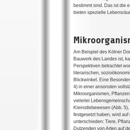
bestimmt sind. Das ist die
bieten spezielle Lebensräu
Mikroorgani
Am Beispiel des Kölner Dom
Bauwerk des Landes ist, ka
Perspektiven betrachtet wo
literarischen, sozioökonomi
Blickwinkel. Eine Besonderh
4) in einer ansonsten volls
Mikroorganismen, Pflanzen u
vielerlei Lebensgemeinscha
Kleinstlebewesen (Abb. 5),
festgesetzt haben, wird au
unterschieden: Tiere, Pflan
Dutzenden von Arten auf dem