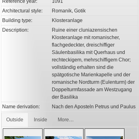
Reference year:
1091
Architectural style:
Romanik, Gotik
Building type:
Klosteranlage
Description:
Ruine einer cluniazensischen
Klosteranlage mit romanischer,
flachgedeckter, dreischiffiger
Säulenbasilika mit Querhaus und
rechteckigem, mehrschiffigem Chor;
vollständig erhalten sind die
spätgotische Marienkapelle und der
romanische Nordturm (Eulenturm) der
Doppelturmfassade am Westzugang
der Basilika
Name derivation:
Nach den Aposteln Petrus und Paulus
Outside
Inside
More…