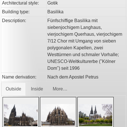
Architectural style:
Gotik
Building type:
Basilika
Description:
Fünfschiffige Basilika mit
siebenjochigem Langhaus,
vierjochigem Querhaus, vierjochigem
7/12 Chor mit Umgang von sieben
polygonalen Kapellen, zwei
Westtürmen und schmaler Vorhalle;
UNESCO-Weltkulturerbe ("Kölner
Dom") seit 1996
Name derivation:
Nach dem Apostel Petrus
Outside
Inside
More…