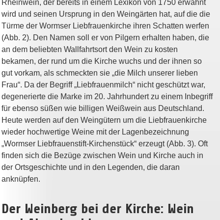
Rheinwein, der bereits in einem Lexikon von 1750 erwähnt
wird und seinen Ursprung in den Weingärten hat, auf die die
Türme der Wormser Liebfrauenkirche ihren Schatten werfen
(Abb. 2). Den Namen soll er von Pilgern erhalten haben, die
an dem beliebten Wallfahrtsort den Wein zu kosten
bekamen, der rund um die Kirche wuchs und der ihnen so
gut vorkam, als schmeckten sie „die Milch unserer lieben
Frau“. Da der Begriff „Liebfrauenmilch“ nicht geschützt war,
degenerierte die Marke im 20. Jahrhundert zu einem Inbegriff
für ebenso süßen wie billigen Weißwein aus Deutschland.
Heute werden auf den Weingütern um die Liebfrauenkirche
wieder hochwertige Weine mit der Lagenbezeichnung
„Wormser Liebfrauenstift-Kirchenstück“ erzeugt (Abb. 3). Oft
finden sich die Bezüge zwischen Wein und Kirche auch in
der Ortsgeschichte und in den Legenden, die daran
anknüpfen.
Der Weinberg bei der Kirche: Wein