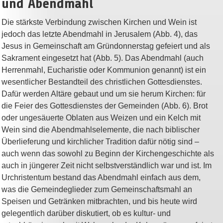
und Abendmahl
Die stärkste Verbindung zwischen Kirchen und Wein ist
jedoch das letzte Abendmahl in Jerusalem (Abb. 4), das
Jesus in Gemeinschaft am Gründonnerstag gefeiert und als
Sakrament eingesetzt hat (Abb. 5). Das Abendmahl (auch
Herrenmahl, Eucharistie oder Kommunion genannt) ist ein
wesentlicher Bestandteil des christlichen Gottesdienstes.
Dafür werden Altäre gebaut und um sie herum Kirchen: für
die Feier des Gottesdienstes der Gemeinden (Abb. 6). Brot
oder ungesäuerte Oblaten aus Weizen und ein Kelch mit
Wein sind die Abendmahlselemente, die nach biblischer
Überlieferung und kirchlicher Tradition dafür nötig sind –
auch wenn das sowohl zu Beginn der Kirchengeschichte als
auch in jüngerer Zeit nicht selbstverständlich war und ist. Im
Urchristentum bestand das Abendmahl einfach aus dem,
was die Gemeindeglieder zum Gemeinschaftsmahl an
Speisen und Getränken mitbrachten, und bis heute wird
gelegentlich darüber diskutiert, ob es kultur- und