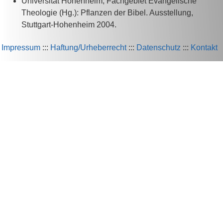
Universität Hohenheim, Fachgebiet Evangelische
Theologie (Hg.): Pflanzen der Bibel. Ausstellung,
Stuttgart-Hohenheim 2004.
Impressum
:::
Haftung/Urheberrecht
:::
Datenschutz
:::
Kontakt