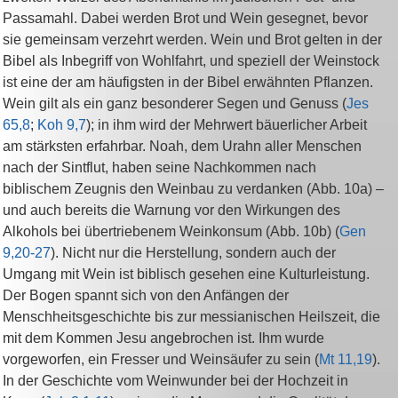
Passamahl. Dabei werden Brot und Wein gesegnet, bevor
sie gemeinsam verzehrt werden. Wein und Brot gelten in der
Bibel als Inbegriff von Wohlfahrt, und speziell der Weinstock
ist eine der am häufigsten in der Bibel erwähnten Pflanzen.
Wein gilt als ein ganz besonderer Segen und Genuss (
Jes
65,8
;
Koh 9,7
); in ihm wird der Mehrwert bäuerlicher Arbeit
am stärksten erfahrbar. Noah, dem Urahn aller Menschen
nach der Sintflut, haben seine Nachkommen nach
biblischem Zeugnis den Weinbau zu verdanken (Abb. 10a) –
und auch bereits die Warnung vor den Wirkungen des
Alkohols bei übertriebenem Weinkonsum (Abb. 10b) (
Gen
9,20-27
). Nicht nur die Herstellung, sondern auch der
Umgang mit Wein ist biblisch gesehen eine Kulturleistung.
Der Bogen spannt sich von den Anfängen der
Menschheitsgeschichte bis zur messianischen Heilszeit, die
mit dem Kommen Jesu angebrochen ist. Ihm wurde
vorgeworfen, ein Fresser und Weinsäufer zu sein (
Mt 11,19
).
In der Geschichte vom Weinwunder bei der Hochzeit in