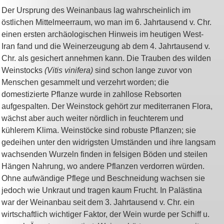
Der Ursprung des Weinanbaus lag wahrscheinlich im
östlichen Mittelmeerraum, wo man im 6. Jahrtausend v. Chr.
einen ersten archäologischen Hinweis im heutigen West-
Iran fand und die Weinerzeugung ab dem 4. Jahrtausend v.
Chr. als gesichert annehmen kann. Die Trauben des wilden
Weinstocks
(Vitis vinifera)
sind schon lange zuvor von
Menschen gesammelt und verzehrt worden; die
domestizierte Pflanze wurde in zahllose Rebsorten
aufgespalten. Der Weinstock gehört zur mediterranen Flora,
wächst aber auch weiter nördlich in feuchterem und
kühlerem Klima. Weinstöcke sind robuste Pflanzen; sie
gedeihen unter den widrigsten Umständen und ihre langsam
wachsenden Wurzeln finden in felsigen Böden und steilen
Hängen Nahrung, wo andere Pflanzen verdorren würden.
Ohne aufwändige Pflege und Beschneidung wachsen sie
jedoch wie Unkraut und tragen kaum Frucht. In Palästina
war der Weinanbau seit dem 3. Jahrtausend v. Chr. ein
wirtschaftlich wichtiger Faktor, der Wein wurde per Schiff u.