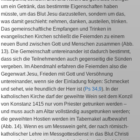
um ein Getränk, das bestimmte Eigenschaften haben
müsste, um das Blut Jesu darzustellen, sondern um das,
was damit geschieht: nehmen, danken, austeilen, trinken.
Das gemeinschaftliche Empfangen und Trinken in
evangelischen Kirchen schließt die Feiernden zu einem
neuen Bund zwischen Gott und Menschen zusammen (Abb.
13). Die Gemeinschaft untereinander ist dadurch bestimmt,
dass sich die Teilnehmenden auch gegenseitig die Sünden
vergeben. Im Abendmahl erfahren die Feiernden also die
Gegenwart Jesu, Frieden mit Gott und Versöhnung
untereinander, wenn sie der Einladung folgen: Schmecket
und sehet, wie freundlich der Herr ist (
Ps 34,9
). In der
katholischen Kirche darf der geweihte Wein seit dem Konzil
von Konstanz 1415 nur vom Priester getrunken werden –
und muss auch am Altar vollständig ausgetrunken werden;
die geweihten Hostien werden im Tabernakel aufbewahrt
(Abb. 14). Wenn es um Messwein geht, der nach römisch-
katholischer Lehre im Messgottesdienst in das Blut Christi