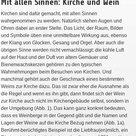
Mit allen Sinnen: Kirche und Wein
Kirchen sind dafür gemacht, mit allen Sinnen
wahrgenommen zu werden. Natürlich stehen Augen und
Ohren dabei an erster Stelle. Das Licht, der Raum, Bilder
und Symbole üben eine unmittelbare Wirkung aus, ebenso
der Klang von Glocken, Gesang und Orgel. Aber auch die
übrigen Sinne werden nicht vernachlässigt: die kühle Luft
auf der Haut und der Duft von altem Gemäuer und
Bienenwachskerzen gehören zu den typischen
Wahrnehmungen beim Besuchen von Kirchen. Und
manchmal gehört auch der Geschmack eines bestimmten
Weins zur Kirche dazu. Das ist zwar eher die Ausnahme als
die Regel und wenn es ihn gibt, dann findet sich der Wein
zur Kirche auch nicht im Kirchengebäude selbst, sondern in
der Umgebung (Abb. 1). Das kann ganz konkret bedeuten,
dass es Weinberge in der Gegend gibt und die Namen und
Lagen der Weine auf die Kirche Bezug nehmen (Abb. 1a).
Berühmt-berüchtigtes Beispiel ist die Liebfrau(en)milch, ein