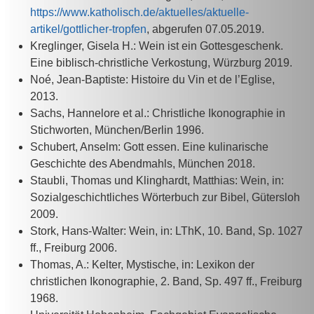
https://www.katholisch.de/aktuelles/aktuelle-
artikel/gottlicher-tropfen
, abgerufen 07.05.2019.
Kreglinger, Gisela H.: Wein ist ein Gottesgeschenk.
Eine biblisch-christliche Verkostung, Würzburg 2019.
Noé, Jean-Baptiste: Histoire du Vin et de l’Eglise,
2013.
Sachs, Hannelore et al.: Christliche Ikonographie in
Stichworten, München/Berlin 1996.
Schubert, Anselm: Gott essen. Eine kulinarische
Geschichte des Abendmahls, München 2018.
Staubli, Thomas und Klinghardt, Matthias: Wein, in:
Sozialgeschichtliches Wörterbuch zur Bibel, Gütersloh
2009.
Stork, Hans-Walter: Wein, in: LThK, 10. Band, Sp. 1027
ff., Freiburg 2006.
Thomas, A.: Kelter, Mystische, in: Lexikon der
christlichen Ikonographie, 2. Band, Sp. 497 ff., Freiburg
1968.