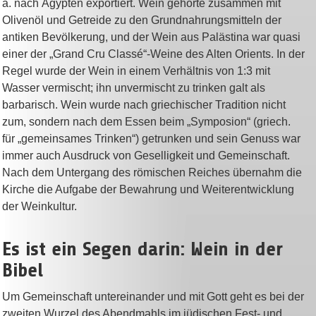
a. nach Ägypten exportiert. Wein gehörte zusammen mit
Olivenöl und Getreide zu den Grundnahrungsmitteln der
antiken Bevölkerung, und der Wein aus Palästina war quasi
einer der „Grand Cru Classé“-Weine des Alten Orients. In der
Regel wurde der Wein in einem Verhältnis von 1:3 mit
Wasser vermischt; ihn unvermischt zu trinken galt als
barbarisch. Wein wurde nach griechischer Tradition nicht
zum, sondern nach dem Essen beim „Symposion“ (griech.
für „gemeinsames Trinken“) getrunken und sein Genuss war
immer auch Ausdruck von Geselligkeit und Gemeinschaft.
Nach dem Untergang des römischen Reiches übernahm die
Kirche die Aufgabe der Bewahrung und Weiterentwicklung
der Weinkultur.
Es ist ein Segen darin: Wein in der
Bibel
Um Gemeinschaft untereinander und mit Gott geht es bei der
zweiten Wurzel des Abendmahls im jüdischen Fest- und