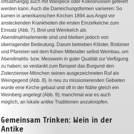
ortsabhängig auch mit Walspeck oder Kokosnüssen gefeiert
werden kann. Auch die Darreichungsformen variieren: So
kamen in amerikanischen Kirchen 1894 aus Angst vor
ansteckenden Krankheiten die ersten Einzelkelche zum
Einsatz (Abb. 7). Brot und Weinkelch als
Abendmahlselemente sind und bleiben jedoch von
überragender Bedeutung. Darum betrieben Klöster, Bistümer
und Pfarreien seit dem frühen Mittelalter selbst Weinbau, um
Abendmahls- bzw. Messwein in guter Qualität zur Verfügung
zu haben; so verdankt zum Beispiel d
as Burgund den
Zisterzienser-Mönchen seinen ausgezeichneten Ruf als
Weingegend
(Abb. 8). In neu zu missionierenden Gebieten
wurde eine Kirche gebaut und oft in der Nähe gleich ein
Weinberg angelegt (Abb. 9); manchmal war es auch
möglich, an lokale antike Traditionen anzuknüpfen.
Gemeinsam Trinken: Wein in der
Antike