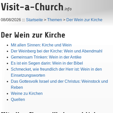
Visit-a-Church
.info
08/08/2026
:::
Startseite
>
Themen
>
Der Wein zur Kirche
Der Wein zur Kirche
Mit allen Sinnen: Kirche und Wein
Der Weinberg bei der Kirche: Wein und Abendmahl
Gemeinsam Trinken: Wein in der Antike
Es ist ein Segen darin: Wein in der Bibel
Schmecket, wie freundlich der Herr ist: Wein in den
Einsetzungsworten
Das Gottesvolk Israel und der Christus: Weinstock und
Reben
Weine zu Kirchen
Quellen