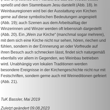
sprießt und den Stammbaum Jesu darstellt (Abb. 18). In
Weinbauregionen wird bei der Ausstattung von Kirchen
gerne auf diese symbolischen Bedeutungen angespielt
(Abb. 19); auch Szenen aus dem Arbeitsalltag der
Winzerinnen und Winzer werden oft lebensnah dargestellt
(Abb. 20). Ein „Wein zur Kirche“ (manchmal sogar mehrere),
mit dem sich eine Kirche nicht nur sehen, hören, riechen und
fühlen, sondern in der Erinnerung an oder Vorfreude auf
ihren Besuch auch schmecken lässt, findet sich naturgemäß
ebenfalls vor allem in Gegenden, wo Weinbau betrieben
wird. Unabhängig von lokalen Traditionen werden
besondere Ereignisse in der Kirchengeschichte nicht nur mit
Festschriften, sondern gerne auch mit Weineditionen gefeiert
(Abb. 21).
TuK Bassler, Mai 2019
Zuletzt geändert 09.08.2023