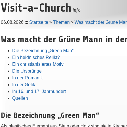
Visit-a-Church
.info
06.08.2026
:::
Startseite
>
Themen
>
Was macht der Grüne Mann
Was macht der Grüne Mann in der
Die Bezeichnung „Green Man“
Ein heidnisches Relikt?
Ein christianisiertes Motiv!
Die Ursprünge
In der Romanik
In der Gotik
Im 16. und 17. Jahrhundert
Quellen
Die Bezeichnung „Green Man“
Als plastisches Element aus Stein oder Holz sind sie in Kirche