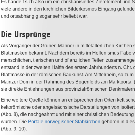
Es handelt sich also um ein christianisiertes Zierelement und 
viele andere in den kirchlichen Bilderkosmos Eingang gefunden
und ortsabhängig sogar sehr beliebt war.
Die Ursprünge
Als Vorgänger der Grünen Männer in mittelalterlichen Kirchen s
Blattmasken bekannt. Nachdem bereits im Hellenismus Fabel
menschlichen, tierischen und pflanzlichen Teilen zusammenge
entstand in der zweiten Hälfte des ersten Jahrhunderts n. Chr. 
Blattmaske in der römischen Baukunst. Am Mittelrhein, so zum
Mainzer Dom in der Rahmung des Bogenfelds am Marktportal (A
sie direkte Entlehnungen aus provinzialrömischen Denkmälern
Eine weitere Quelle können an entsprechenden Orten keltische
keltorömische oder angelsächsische Darstellungen von isolier
(Abb. 8), die nachgeahmt und mit einer christlichen Bedeutun
wurden. Die
Portale norwegischer Stabkirchen
gehören in dies
(Abb. 9, 10).