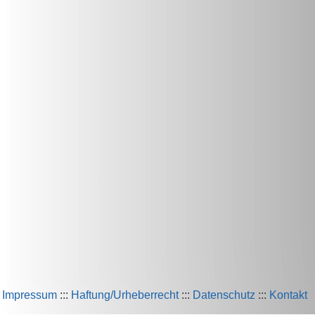
Impressum
:::
Haftung/Urheberrecht
:::
Datenschutz
:::
Kontakt