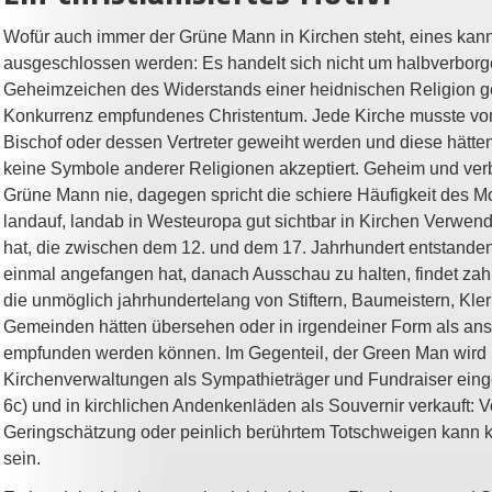
Wofür auch immer der Grüne Mann in Kirchen steht, eines kann
ausgeschlossen werden: Es handelt sich nicht um halbverbor
Geheimzeichen des Widerstands einer heidnischen Religion g
Konkurrenz empfundenes Christentum. Jede Kirche musste vo
Bischof oder dessen Vertreter geweiht werden und diese hätten
keine Symbole anderer Religionen akzeptiert. Geheim und ver
Grüne Mann nie, dagegen spricht die schiere Häufigkeit des Mo
landauf, landab in Westeuropa gut sichtbar in Kirchen Verwe
hat, die zwischen dem 12. und dem 17. Jahrhundert entstanden
einmal angefangen hat, danach Ausschau zu halten, findet zahl
die unmöglich jahrhundertelang von Stiftern, Baumeistern, Kle
Gemeinden hätten übersehen oder in irgendeiner Form als ans
empfunden werden können. Im Gegenteil, der Green Man wird 
Kirchenverwaltungen als Sympathieträger und Fundraiser eing
6c) und in kirchlichen Andenkenläden als Souvernir verkauft: 
Geringschätzung oder peinlich berührtem Totschweigen kann 
sein.