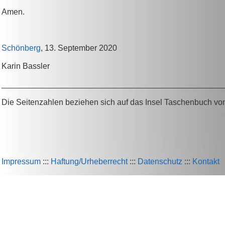
Amen.
Schönberg
, 13. September 2020
Karin Bassler
_________________________________________________
Die Seitenzahlen beziehen sich auf das Insel Taschenbuch vo
Impressum
:::
Haftung/Urheberrecht
:::
Datenschutz
:::
Kontakt