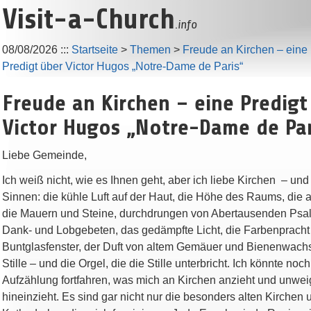
Visit-a-Church
.info
08/08/2026
:::
Startseite
>
Themen
>
Freude an Kirchen – eine
Predigt über Victor Hugos „Notre-Dame de Paris“
Freude an Kirchen – eine Predigt
Victor Hugos „Notre-Dame de Par
Liebe Gemeinde,
Ich weiß nicht, wie es Ihnen geht, aber ich liebe Kirchen – und
Sinnen: die kühle Luft auf der Haut, die Höhe des Raums, die a
die Mauern und Steine, durchdrungen von Abertausenden Psal
Dank- und Lobgebeten, das gedämpfte Licht, die Farbenpracht
Buntglasfenster, der Duft von altem Gemäuer und Bienenwachs
Stille – und die Orgel, die die Stille unterbricht. Ich könnte noc
Aufzählung fortfahren, was mich an Kirchen anzieht und unweig
hineinzieht. Es sind gar nicht nur die besonders alten Kirchen