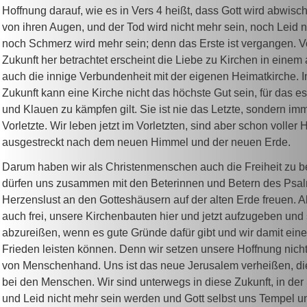
Hoffnung darauf, wie es in Vers 4 heißt, dass Gott wird abwisc
von ihren Augen, und der Tod wird nicht mehr sein, noch Leid 
noch Schmerz wird mehr sein; denn das Erste ist vergangen. V
Zukunft her betrachtet erscheint die Liebe zu Kirchen in einem
auch die innige Verbundenheit mit der eigenen Heimatkirche. I
Zukunft kann eine Kirche nicht das höchste Gut sein, für das e
und Klauen zu kämpfen gilt. Sie ist nie das Letzte, sondern im
Vorletzte. Wir leben jetzt im Vorletzten, sind aber schon voller
ausgestreckt nach dem neuen Himmel und der neuen Erde.
Darum haben wir als Christenmenschen auch die Freiheit zu b
dürfen uns zusammen mit den Beterinnen und Betern des Psa
Herzenslust an den Gotteshäusern auf der alten Erde freuen. A
auch frei, unsere Kirchenbauten hier und jetzt aufzugeben und
abzureißen, wenn es gute Gründe dafür gibt und wir damit ein
Frieden leisten können. Denn wir setzen unsere Hoffnung nic
von Menschenhand. Uns ist das neue Jerusalem verheißen, die
bei den Menschen. Wir sind unterwegs in diese Zukunft, in der 
und Leid nicht mehr sein werden und Gott selbst uns Tempel un