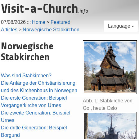
Visit-a-Church
.info
07/08/2026
:::
Home
>
Featured
Language
Articles
>
Norwegische Stabkirchen
Norwegische
Stabkirchen
Was sind Stabkirchen?
Die Anfänge der Christianisierung
und des Kirchenbaus in Norwegen
Die erste Generation: Beispiel
Abb. 1: Stabkirche von
Vorgängerkirche von Urnes
Gol, heute Oslo
Die zweite Generation: Beispiel
Urnes
Die dritte Generation: Beispiel
Borgund