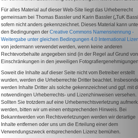
Für alles Material auf dieser Web-Site liegt das Urheberrecht
gemeinsam bei Thomas Bassler und Karin Bassler („TuK Bassle
sofern nicht anders gekennzeichnet. Dieses Material kann unte
den Bedingungen der
Creative Commons Namensnennung -
Weitergabe unter gleichen Bedingungen 4.0 International Lize
von jedermann verwendet werden, wenn keine anderen
Rechtevorbehalte angegeben sind (in der Regel auf Grund von
Einschränkungen in den jeweiligen Fotografiergenehmigungen
Soweit die Inhalte auf dieser Seite nicht vom Betreiber erstellt
wurden, werden die Urheberrechte Dritter beachtet. Insbesond
werden Inhalte Dritter als solche gekennzeichnet und ggf. mit 
notwendingen Urheberrechts- und Lizenzhinweisen versehen.
Sollten Sie trotzdem auf eine Urheberrechtsverletzung aufmer
werden, bitten wir um einen entsprechenden Hinweis. Bei
Bekanntwerden von Rechtsverletzungen werden wir derartige
Inhalte entfernen oder uns um die Erteilung einer dem
Verwendungszweck entsprechenden Lizenz bemühen.