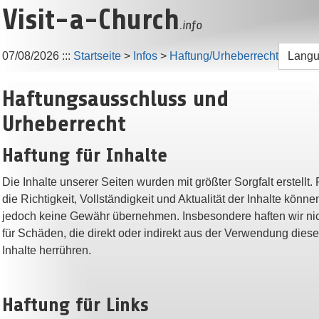
Visit-a-Church
.info
07/08/2026
:::
Startseite
>
Infos
>
Haftung/Urheberrecht
Lang
Haftungsausschluss und
Urheberrecht
Haftung für Inhalte
Die Inhalte unserer Seiten wurden mit größter Sorgfalt erstellt. 
die Richtigkeit, Vollständigkeit und Aktualität der Inhalte könne
jedoch keine Gewähr übernehmen. Insbesondere haften wir ni
für Schäden, die direkt oder indirekt aus der Verwendung diese
Inhalte herrühren.
Haftung für Links