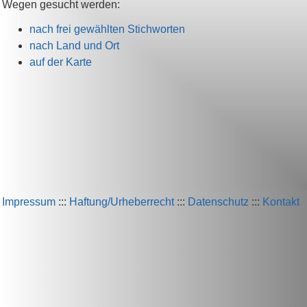
Wegen gesucht werden:
nach frei gewählten Stichworten
nach Land und Ort
auf der Karte
Impressum
:::
Haftung/Urheberrecht
:::
Datenschutz
:::
Kontakt