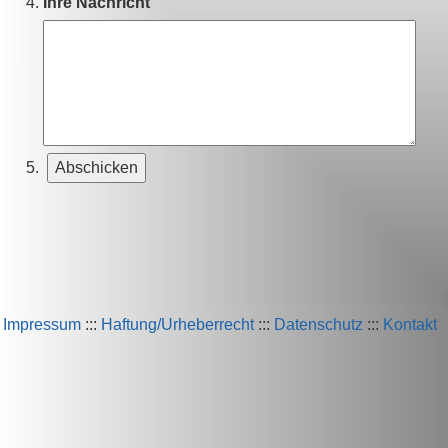
Ihre Nachricht
Impressum
:::
Haftung/Urheberrecht
:::
Datenschutz
:::
Kontakt