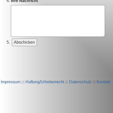
Ihre Nachricht
Impressum
:::
Haftung/Urheberrecht
:::
Datenschutz
:::
Kontakt