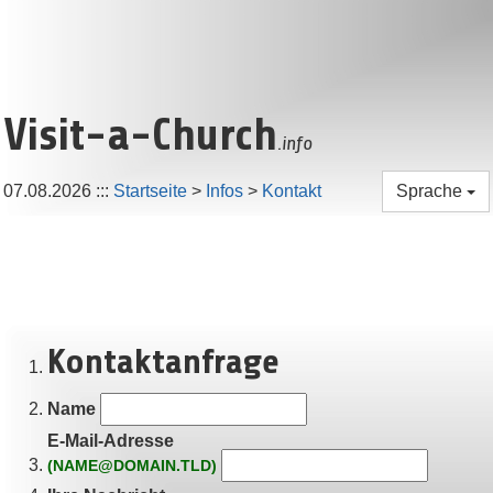
Visit-a-Church
.info
07.08.2026
:::
Startseite
>
Infos
>
Kontakt
Sprache
Kontaktanfrage
Name
E-Mail-Adresse
(NAME@DOMAIN.TLD)