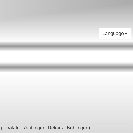
Language
g,
Prälatur Reutlingen,
Dekanat Böblingen
)