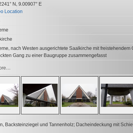
2241° N, 9.00907° E
3
erne
kirche
rne, nach Westen ausgerichtete Saalkirche mit freistehendem
ckten Gang zu einer Baugruppe zusammengefasst
ore…
n, Backsteinziegel und Tannenholz; Dacheindeckung mit Schief