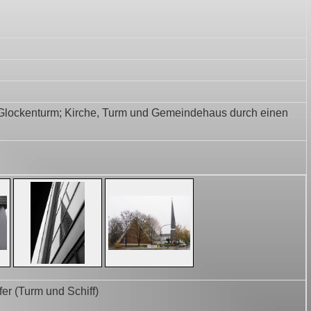
 Glockenturm; Kirche, Turm und Gemeindehaus durch einen
er (Turm und Schiff)