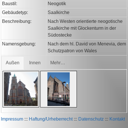
Baustil:
Neogotik
Gebäudetyp:
Saalkirche
Beschreibung:
Nach Westen orientierte neogotische
Saalkirche mit Glockenturm in der
Südostecke
Namensgebung:
Nach dem hl. David von Menevia, dem
Schutzpatron von Wales
Außen
Innen
Mehr…
Impressum
:::
Haftung/Urheberrecht
:::
Datenschutz
:::
Kontakt