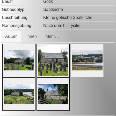
Baustil:
Gotik
Gebäudetyp:
Saalkirche
Beschreibung:
Kleine gotische Saalkirche
Namensgebung:
Nach dem hl. Tysilio
Außen
Innen
Mehr…