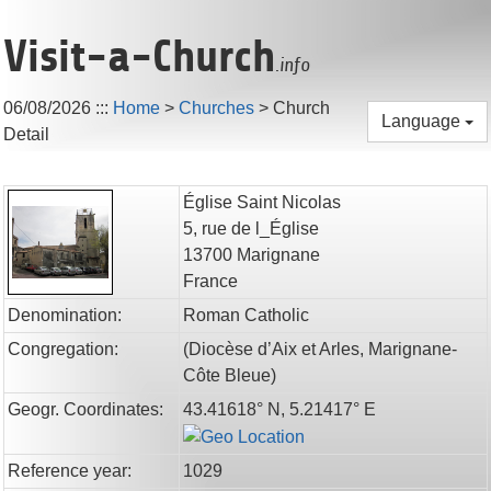
Visit-a-Church
.info
06/08/2026
:::
Home
>
Churches
>
Church
Language
Detail
Église Saint Nicolas
5, rue de l_Église
13700
Marignane
France
Denomination:
Roman Catholic
Congregation:
(
Diocèse d’Aix et Arles,
Marignane-
Côte Bleue
)
Geogr. Coordinates:
43.41618° N, 5.21417° E
Reference year:
1029