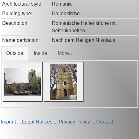
Architectural style:
Romanik
Building type:
Hallenkirche
Description:
Romanische Hallenkirche mit
Seitenkapellen
Name derivation:
Nach dem Heiligen Nikolaus
Outside
Inside
More…
Imprint
:::
Legal Notices
:::
Privacy Policy
:::
Contact