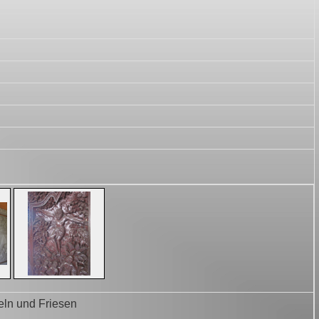
geln und Friesen