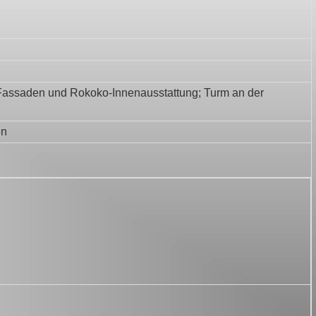
en Fassaden und Rokoko-Innenausstattung; Turm an der
en