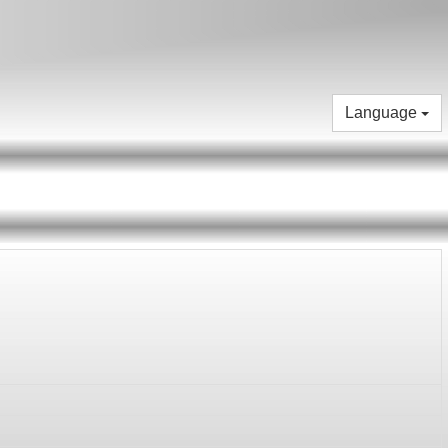
Language