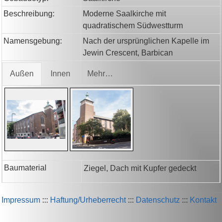
Beschreibung:
Moderne Saalkirche mit
quadratischem Südwestturm
Namensgebung:
Nach der ursprünglichen Kapelle im
Jewin Crescent, Barbican
Außen
Innen
Mehr…
Baumaterial
Ziegel, Dach mit Kupfer gedeckt
Impressum
:::
Haftung/Urheberrecht
:::
Datenschutz
:::
Kontakt