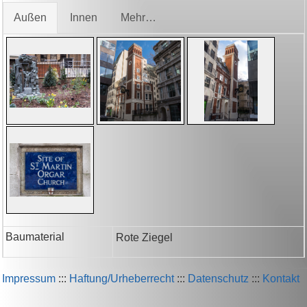
Außen
Innen
Mehr…
Baumaterial
Rote Ziegel
Impressum
:::
Haftung/Urheberrecht
:::
Datenschutz
:::
Kontakt