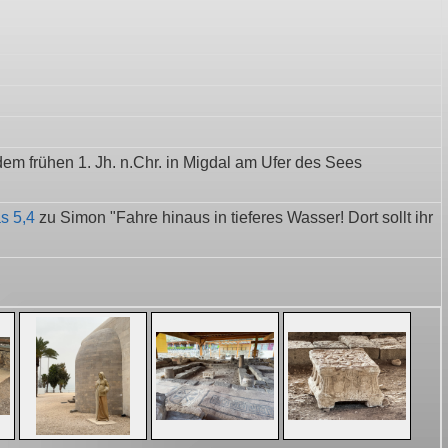
em frühen 1. Jh. n.Chr. in Migdal am Ufer des Sees
s 5,4
zu Simon "Fahre hinaus in tieferes Wasser! Dort sollt ihr