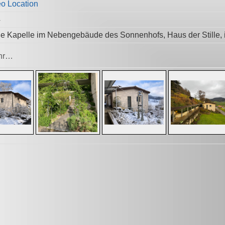
4
e Kapelle im Nebengebäude des Sonnenhofs, Haus der Stille,
hr…