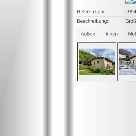
Referenzjahr:
195
Beschreibung:
Groß
Außen
Innen
Me