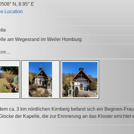
0508° N, 8.95° E
3
lle
lle am Wegesrand im Weiler Homburg
ore…
dem ca. 3 km nördlichen Kirnberg befand sich ein Beginen-Fraue
Glocke der Kapelle, die zur Erinnerung an das Kloster errichtet