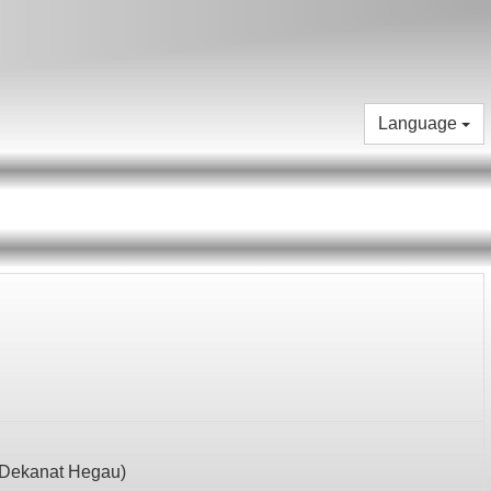
Language
Dekanat Hegau
)