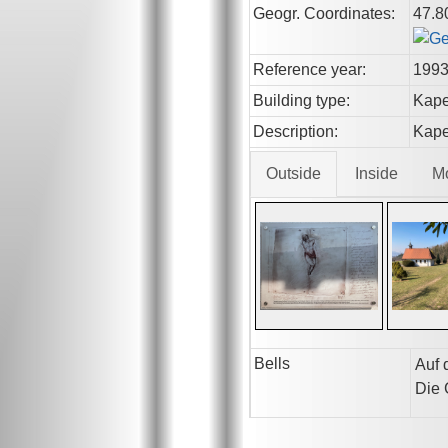
Geogr. Coordinates:
47.8
Reference year:
199
Building type:
Kape
Description:
Kape
Outside
Inside
M
Bells
Auf 
Die 