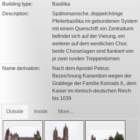
Building type:
Basilika
Description:
Spätromanische, doppelchörige
Pfeilerbasilika im gebundenen System
mit einem Querschiff; ein Zentralturm
befindet sich auf der Vierung, ein
weiterer auf dem westlichen Chor;
beide Choranlagen sind flankiert von
je zwei runden Treppentürmen
Name derivation:
Nach dem Apostel Petrus;
Bezeichnung Kaiserdom wegen der
Grablege der Familie Konrads II., dem
Kaiser im römisch-deutschen Reich
bis 1039
Outside
Inside
More…