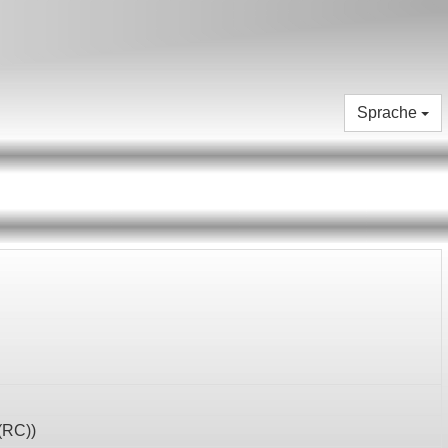
Sprache
(RC)
)