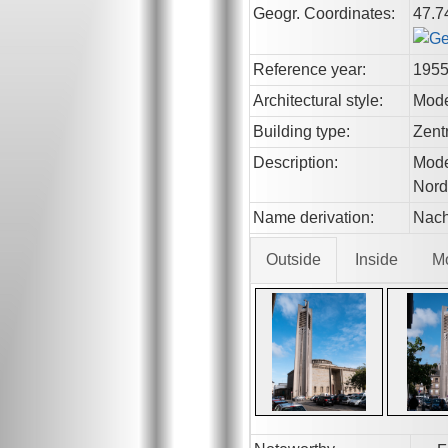
Geogr. Coordinates:
47.7
Reference year:
195
Architectural style:
Mod
Building type:
Zent
Description:
Mode
Nord
Name derivation:
Nach
Outside
Inside
M