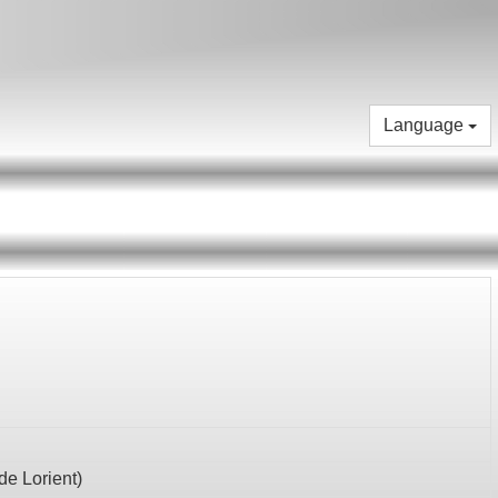
Language
e Lorient
)