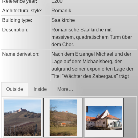
Reference year:
1200
Architectural style:
Romanik
Building type:
Saalkirche
Description:
Romanische Saalkirche mit
massivem, quadratischem Turm über
dem Chor.
Name derivation:
Nach dem Erzengel Michael und der
Lage auf dem Michaelsberg, der
aufgrund seiner exponierten Lage den
Titel "Wächter des Zabergäus" trägt
Outside
Inside
More…