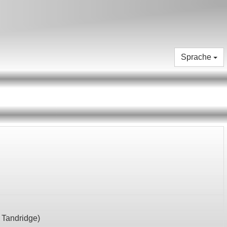
Sprache
,
Tandridge
)