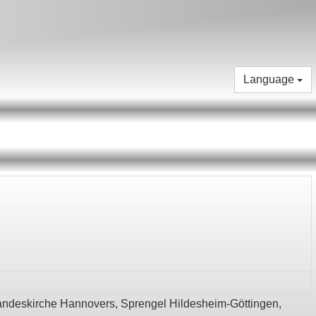
Language
andeskirche Hannovers,
Sprengel Hildesheim-Göttingen,