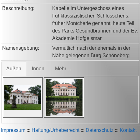
Beschreibung:
Kapelle im Untergeschoss eines
frühklassizistischen Schlösschens,
früher Montchérie genannt, heute Teil
des Parks Gesundbrunnen und der Ev.
Akademie Hofgeismar
Namensgebung:
Vermutlich nach der ehemals in der
Nähe gelegenen Burg Schöneberg
Außen
Innen
Mehr…
Impressum
:::
Haftung/Urheberrecht
:::
Datenschutz
:::
Kontakt