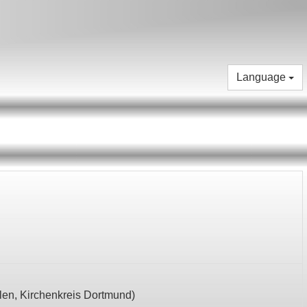
Language
len,
Kirchenkreis Dortmund
)