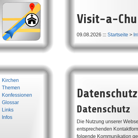
Visit-a-Chu
09.08.2026
:::
Startseite
>
In
Kirchen
Datenschutz
Themen
Konfessionen
Glossar
Datenschutz
Links
Infos
Die Nutzung unserer Webse
entsprechenden Kontaktform
folgende Kommunikation gesp