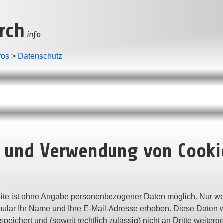
rch
.info
fos
>
Datenschutz
 und Verwendung von Cooki
ite ist ohne Angabe personenbezogener Daten möglich. Nur w
ular Ihr Name und Ihre E-Mail-Adresse erhoben. Diese Daten 
eichert und (soweit rechtlich zulässig) nicht an Dritte weiter