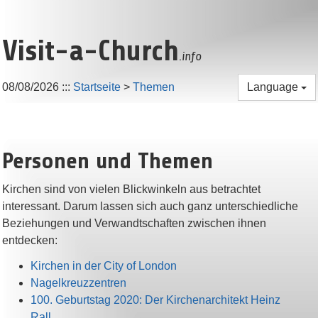
Visit-a-Church
.info
08/08/2026
:::
Startseite
>
Themen
Language
Personen und Themen
Kirchen sind von vielen Blickwinkeln aus betrachtet
interessant. Darum lassen sich auch ganz unterschiedliche
Beziehungen und Verwandtschaften zwischen ihnen
entdecken:
Kirchen in der City of London
Nagelkreuzzentren
100. Geburtstag 2020: Der Kirchenarchitekt Heinz
Rall