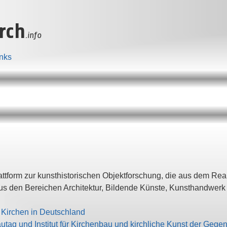
rch
.info
inks
lattform zur kunsthistorischen Objektforschung, die aus dem Re
aus den Bereichen Architektur, Bildende Künste, Kunsthandwerk 
 Kirchen in Deutschland
utag und Institut für Kirchenbau und kirchliche Kunst der Gege