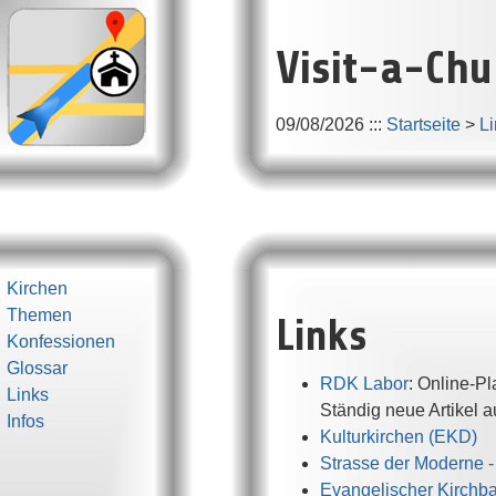
Visit-a-Chu
09/08/2026
:::
Startseite
>
L
Kirchen
Links
Themen
Konfessionen
Glossar
RDK Labor
: Online-P
Links
Ständig neue Artikel 
Infos
Kulturkirchen (EKD)
Strasse der Moderne -
Evangelischer Kirchba